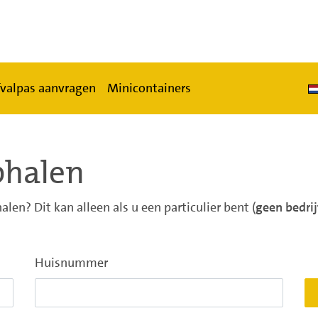
valpas aanvragen
Minicontainers
phalen
alen? Dit kan alleen als u een particulier bent (
geen bedrij
Huisnummer