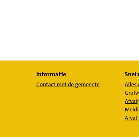
Informatie
Snel
Contact met de gemeente
Alles 
Grofv
Afval
Meldi
Afval